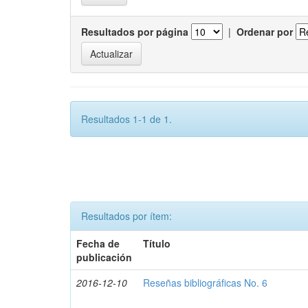
Resultados por página
|
Ordenar por
Resultados 1-1 de 1.
Resultados por ítem:
Fecha de
Título
publicación
2016-12-10
Reseñas bibliográficas No. 6