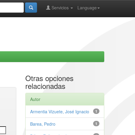
Servicios
Language
Otras opciones
relacionadas
Autor
Armentia Vizuete, José Ignacio
1
Barea, Pedro
1