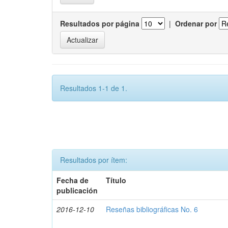
Resultados por página
|
Ordenar por
Resultados 1-1 de 1.
Resultados por ítem:
Fecha de
Título
publicación
2016-12-10
Reseñas bibliográficas No. 6