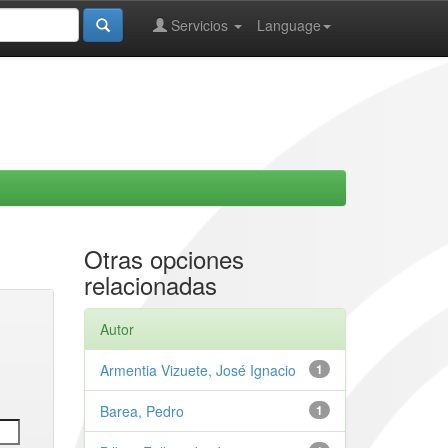
Servicios
Language
Otras opciones
relacionadas
Autor
Armentia Vizuete, José Ignacio
1
Barea, Pedro
1