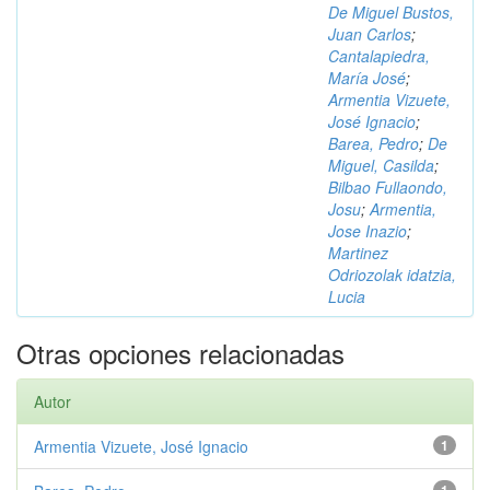
De Miguel Bustos,
Juan Carlos
;
Cantalapiedra,
María José
;
Armentia Vizuete,
José Ignacio
;
Barea, Pedro
;
De
Miguel, Casilda
;
Bilbao Fullaondo,
Josu
;
Armentia,
Jose Inazio
;
Martinez
Odriozolak idatzia,
Lucia
Otras opciones relacionadas
Autor
Armentia Vizuete, José Ignacio
1