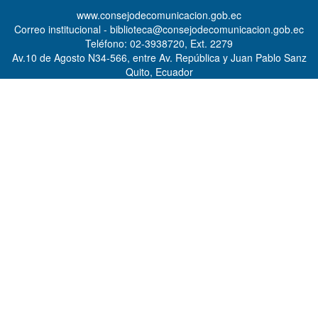
www.consejodecomunicacion.gob.ec
Correo institucional - biblioteca@consejodecomunicacion.gob.ec
Teléfono: 02-3938720, Ext. 2279
Av.10 de Agosto N34-566, entre Av. República y Juan Pablo Sanz
Quito, Ecuador