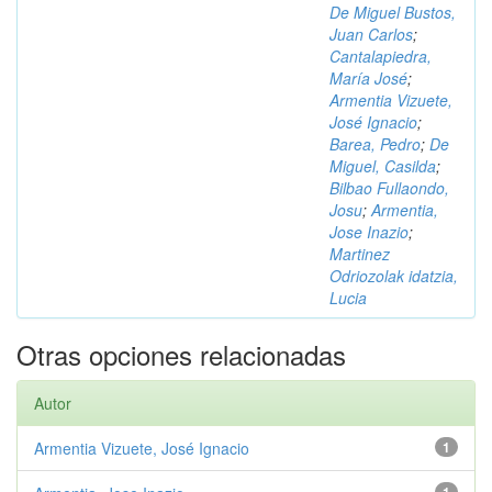
De Miguel Bustos,
Juan Carlos
;
Cantalapiedra,
María José
;
Armentia Vizuete,
José Ignacio
;
Barea, Pedro
;
De
Miguel, Casilda
;
Bilbao Fullaondo,
Josu
;
Armentia,
Jose Inazio
;
Martinez
Odriozolak idatzia,
Lucia
Otras opciones relacionadas
Autor
Armentia Vizuete, José Ignacio
1