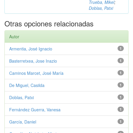
Trueba, Mikel
;
Doblas, Patxi
Otras opciones relacionadas
Autor
Armentia, José Ignacio
1
Basterretxea, Jose Inazio
1
Caminos Marcet, José María
1
De Miguel, Casilda
1
Doblas, Patxi
1
Fernández Guerra, Vanesa
1
García, Daniel
1