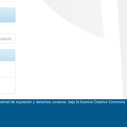
guiente
ibertad de expresión y derechos conexos, bajo la licencia
Creative Commons