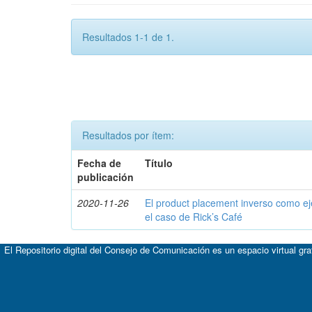
Resultados 1-1 de 1.
Resultados por ítem:
Fecha de
Título
publicación
2020-11-26
El product placement inverso como eje
el caso de Rick’s Café
El Repositorio digital del Consejo de Comunicación es un espacio virtual gr