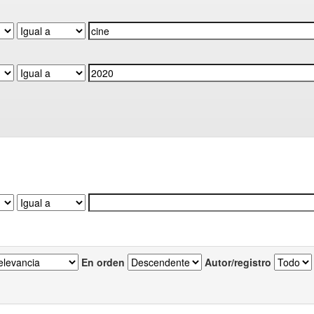
En orden
Autor/registro