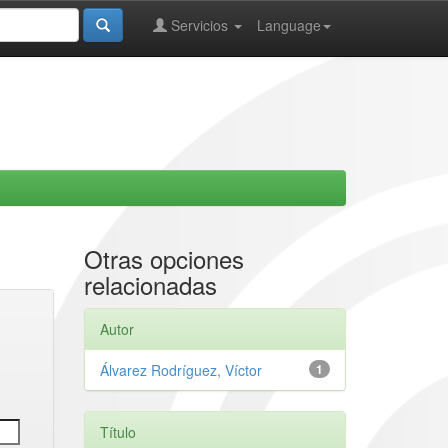
Servicios
Language
Otras opciones
relacionadas
Autor
Álvarez Rodríguez, Víctor
1
Título