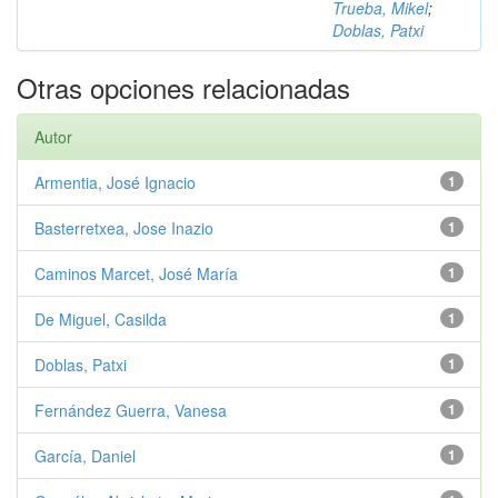
Trueba, Mikel
;
Doblas, Patxi
Otras opciones relacionadas
Autor
Armentia, José Ignacio
1
Basterretxea, Jose Inazio
1
Caminos Marcet, José María
1
De Miguel, Casilda
1
Doblas, Patxi
1
Fernández Guerra, Vanesa
1
García, Daniel
1