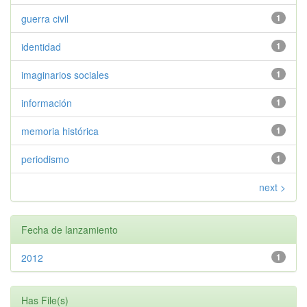
guerra civil
1
identidad
1
imaginarios sociales
1
información
1
memoria histórica
1
periodismo
1
next >
Fecha de lanzamiento
2012
1
Has File(s)