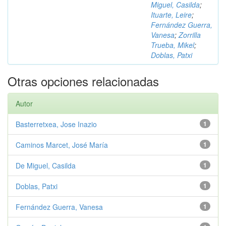
Miguel, Casilda
;
Ituarte, Leire
;
Fernández Guerra,
Vanesa
;
Zorrilla
Trueba, Mikel
;
Doblas, Patxi
Otras opciones relacionadas
Autor
Basterretxea, Jose Inazio
1
Caminos Marcet, José María
1
De Miguel, Casilda
1
Doblas, Patxi
1
Fernández Guerra, Vanesa
1