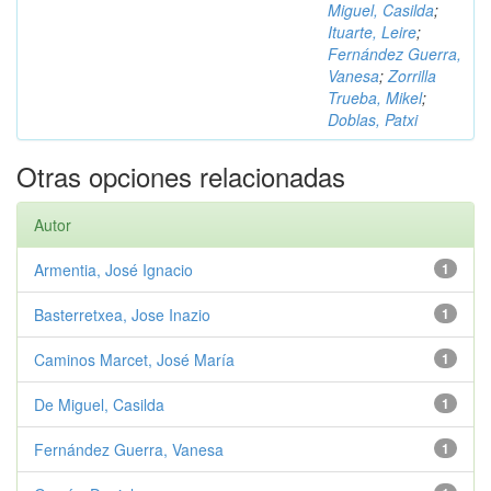
Miguel, Casilda
;
Ituarte, Leire
;
Fernández Guerra,
Vanesa
;
Zorrilla
Trueba, Mikel
;
Doblas, Patxi
Otras opciones relacionadas
Autor
Armentia, José Ignacio
1
Basterretxea, Jose Inazio
1
Caminos Marcet, José María
1
De Miguel, Casilda
1
Fernández Guerra, Vanesa
1