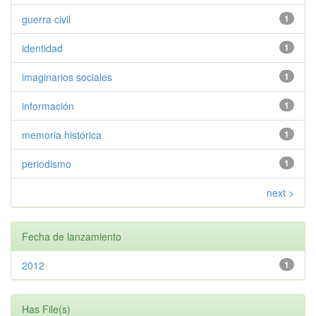
guerra civil
1
identidad
1
imaginarios sociales
1
información
1
memoria histórica
1
periodismo
1
next >
Fecha de lanzamiento
2012
1
Has File(s)