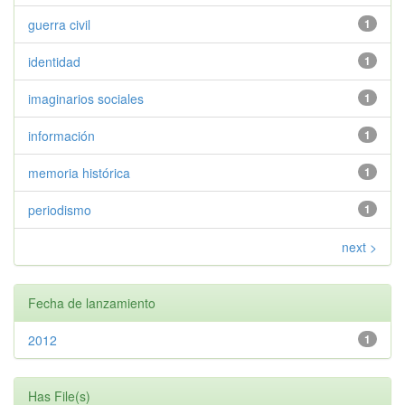
guerra civil
1
identidad
1
imaginarios sociales
1
información
1
memoria histórica
1
periodismo
1
next >
Fecha de lanzamiento
2012
1
Has File(s)