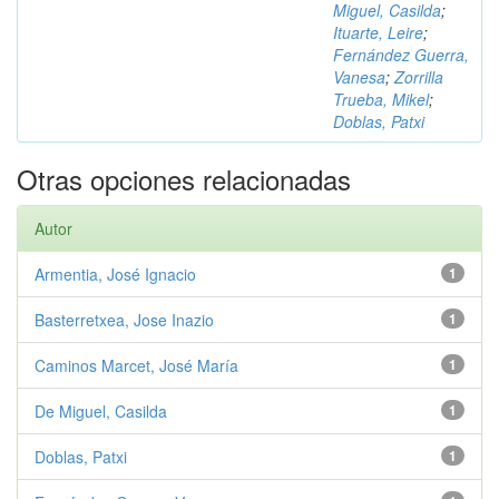
Miguel, Casilda
;
Ituarte, Leire
;
Fernández Guerra,
Vanesa
;
Zorrilla
Trueba, Mikel
;
Doblas, Patxi
Otras opciones relacionadas
Autor
Armentia, José Ignacio
1
Basterretxea, Jose Inazio
1
Caminos Marcet, José María
1
De Miguel, Casilda
1
Doblas, Patxi
1