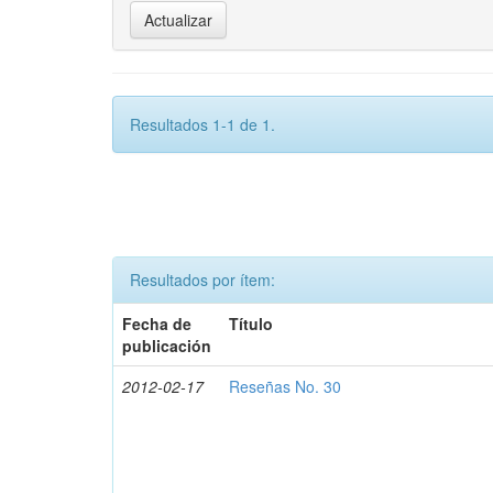
Resultados 1-1 de 1.
Resultados por ítem:
Fecha de
Título
publicación
2012-02-17
Reseñas No. 30