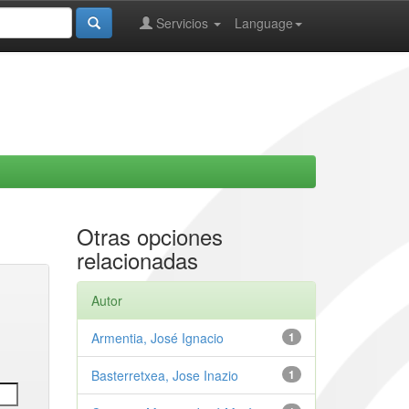
Servicios
Language
Otras opciones
relacionadas
Autor
Armentia, José Ignacio
1
Basterretxea, Jose Inazio
1