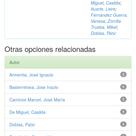
Miguel, Casilda
;
Ituarte, Leire
;
Fernández Guerra,
Vanesa
;
Zorrilla
Trueba, Mikel
;
Doblas, Patxi
Otras opciones relacionadas
Autor
Armentia, José Ignacio
1
Basterretxea, Jose Inazio
1
Caminos Marcet, José María
1
De Miguel, Casilda
1
Doblas, Patxi
1