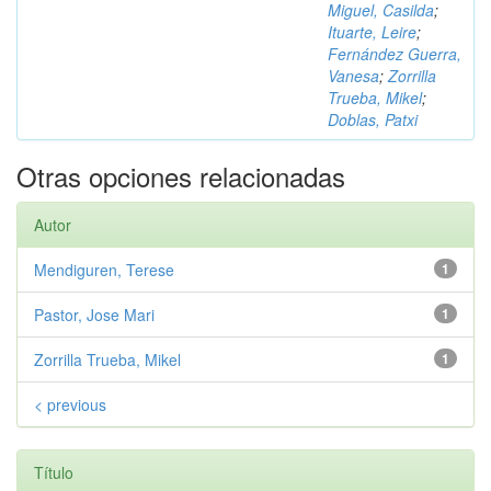
Miguel, Casilda
;
Ituarte, Leire
;
Fernández Guerra,
Vanesa
;
Zorrilla
Trueba, Mikel
;
Doblas, Patxi
Otras opciones relacionadas
Autor
Mendiguren, Terese
1
Pastor, Jose Mari
1
Zorrilla Trueba, Mikel
1
< previous
Título