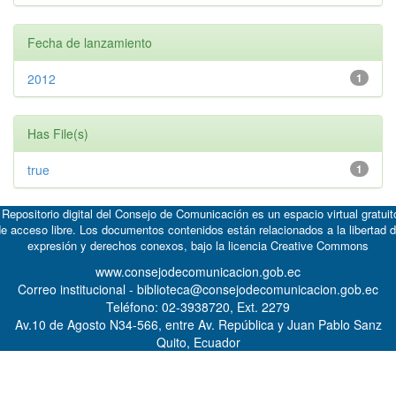
Fecha de lanzamiento
2012
1
Has File(s)
true
1
 Repositorio digital del Consejo de Comunicación es un espacio virtual gratuit
e acceso libre. Los documentos contenidos están relacionados a la libertad 
expresión y derechos conexos, bajo la licencia
Creative Commons
www.consejodecomunicacion.gob.ec
Correo institucional - biblioteca@consejodecomunicacion.gob.ec
Teléfono: 02-3938720, Ext. 2279
Av.10 de Agosto N34-566, entre Av. República y Juan Pablo Sanz
Quito, Ecuador