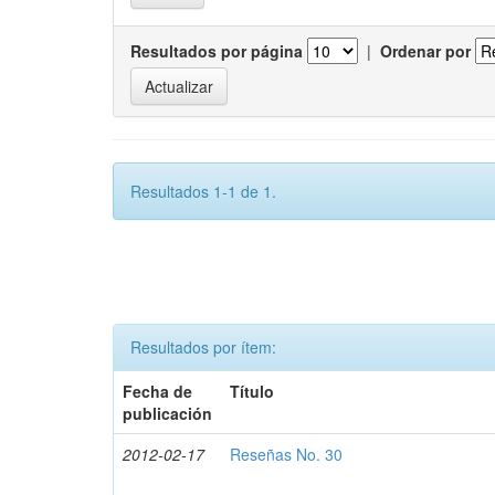
Resultados por página
|
Ordenar por
Resultados 1-1 de 1.
Resultados por ítem:
Fecha de
Título
publicación
2012-02-17
Reseñas No. 30