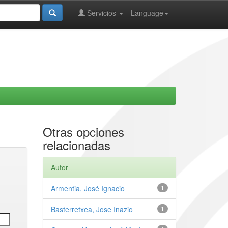
Servicios
Language
Otras opciones
relacionadas
Autor
Armentia, José Ignacio
1
Basterretxea, Jose Inazio
1