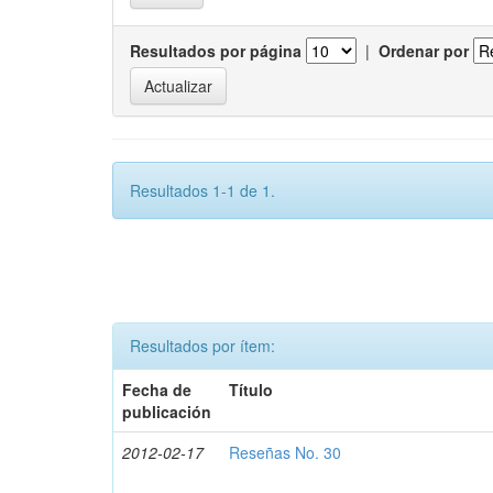
Resultados por página
|
Ordenar por
Resultados 1-1 de 1.
Resultados por ítem:
Fecha de
Título
publicación
2012-02-17
Reseñas No. 30