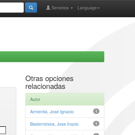
Servicios
Language
Otras opciones
relacionadas
Autor
Armentia, José Ignacio
1
Basterretxea, Jose Inazio
1