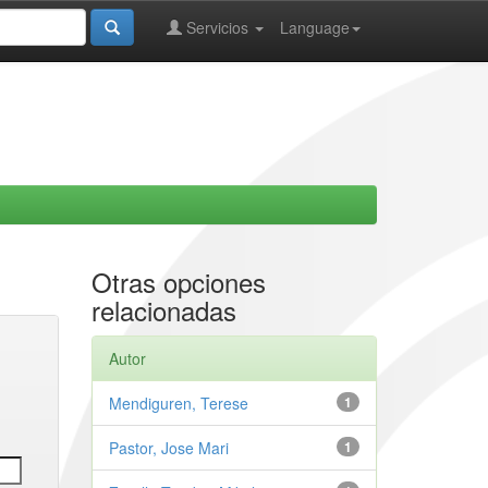
Servicios
Language
Otras opciones
relacionadas
Autor
Mendiguren, Terese
1
Pastor, Jose Mari
1