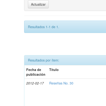
Resultados 1-1 de 1.
Resultados por ítem:
Fecha de
Título
publicación
2012-02-17
Reseñas No. 30