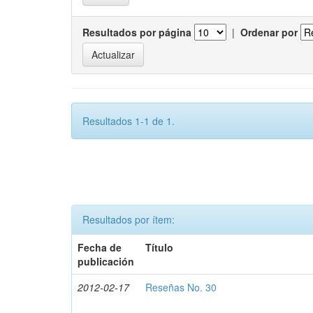
Resultados por página
|
Ordenar por
Resultados 1-1 de 1.
Resultados por ítem:
Fecha de
Título
publicación
2012-02-17
Reseñas No. 30