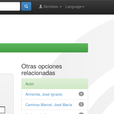
Servicios
Language
Otras opciones
relacionadas
Autor
Armentia, José Ignacio
1
Caminos Marcet, José María
1