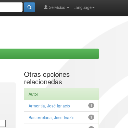
Servicios
Language
Otras opciones
relacionadas
Autor
Armentia, José Ignacio
1
Basterretxea, Jose Inazio
1