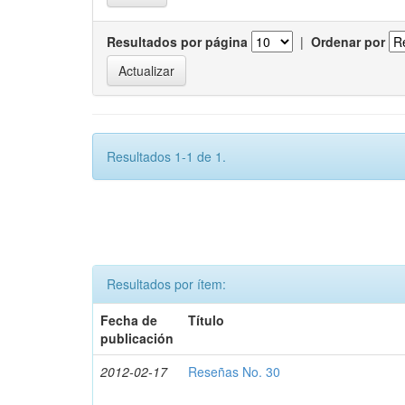
Resultados por página
|
Ordenar por
Resultados 1-1 de 1.
Resultados por ítem:
Fecha de
Título
publicación
2012-02-17
Reseñas No. 30