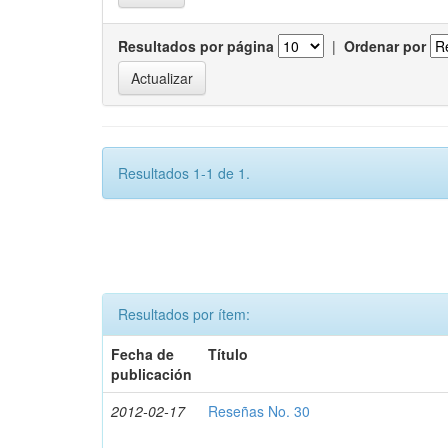
Resultados por página
|
Ordenar por
Resultados 1-1 de 1.
Resultados por ítem:
Fecha de
Título
publicación
2012-02-17
Reseñas No. 30