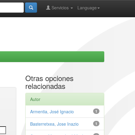
Servicios
Language
Otras opciones
relacionadas
Autor
Armentia, José Ignacio
1
Basterretxea, Jose Inazio
1