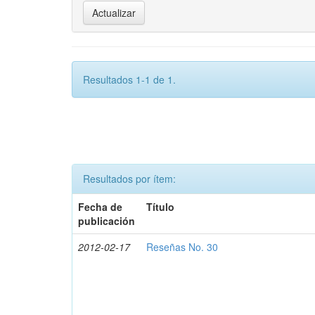
Resultados 1-1 de 1.
Resultados por ítem:
Fecha de
Título
publicación
2012-02-17
Reseñas No. 30