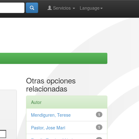
Servicios
Language
Otras opciones
relacionadas
Autor
Mendiguren, Terese
1
Pastor, Jose Mari
1