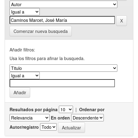
Comenzar nueva busqueda
Añadir filtros:
Usa los filtros para afinar la busqueda.
Resultados por página
|
Ordenar por
En orden
Autor/registro