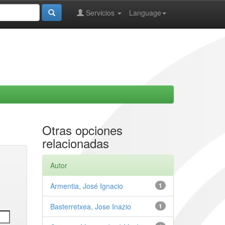
Servicios
Language
Otras opciones
relacionadas
Autor
Armentia, José Ignacio
1
Basterretxea, Jose Inazio
1