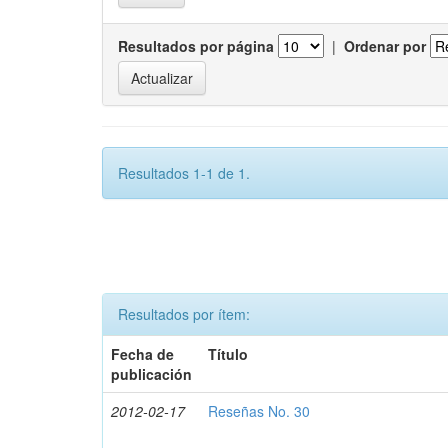
Resultados por página
|
Ordenar por
Resultados 1-1 de 1.
Resultados por ítem:
Fecha de
Título
publicación
2012-02-17
Reseñas No. 30