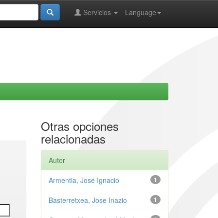
Servicios
Language
Otras opciones
relacionadas
Autor
Armentia, José Ignacio
1
Basterretxea, Jose Inazio
1