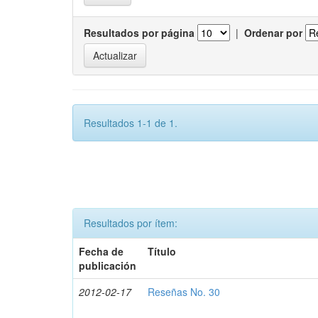
Resultados por página
|
Ordenar por
Resultados 1-1 de 1.
Resultados por ítem:
Fecha de
Título
publicación
2012-02-17
Reseñas No. 30