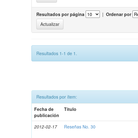
Resultados por página
|
Ordenar por
Resultados 1-1 de 1.
Resultados por ítem:
Fecha de
Título
publicación
2012-02-17
Reseñas No. 30