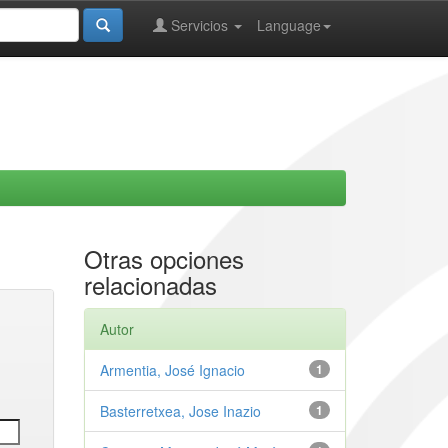
Servicios
Language
Otras opciones
relacionadas
Autor
Armentia, José Ignacio
1
Basterretxea, Jose Inazio
1