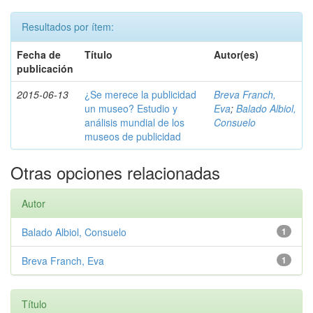
Resultados por ítem:
Fecha de
Título
Autor(es)
publicación
2015-06-13
¿Se merece la publicidad
Breva Franch,
un museo? Estudio y
Eva
;
Balado Albiol,
análisis mundial de los
Consuelo
museos de publicidad
Otras opciones relacionadas
Autor
Balado Albiol, Consuelo
1
Breva Franch, Eva
1
Título