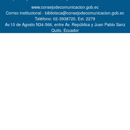
www.consejodecomunicacion.gob.ec
Correo institucional - biblioteca@consejodecomunicacion.gob.ec
Teléfono: 02-3938720, Ext. 2279
Av.10 de Agosto N34-566, entre Av. República y Juan Pablo Sanz
Quito, Ecuador