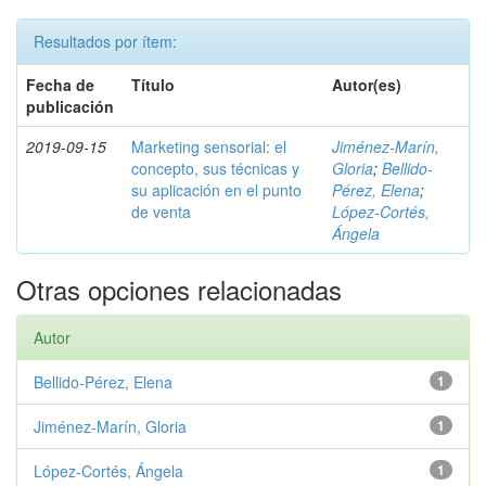
Resultados por ítem:
Fecha de
Título
Autor(es)
publicación
2019-09-15
Marketing sensorial: el
Jiménez-Marín,
concepto, sus técnicas y
Gloria
;
Bellido-
su aplicación en el punto
Pérez, Elena
;
de venta
López-Cortés,
Ángela
Otras opciones relacionadas
Autor
Bellido-Pérez, Elena
1
Jiménez-Marín, Gloria
1
López-Cortés, Ángela
1