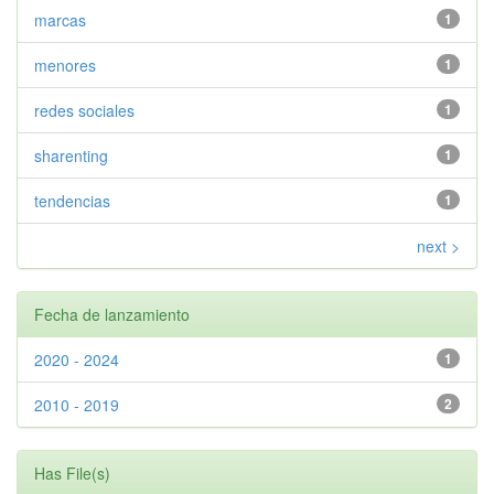
marcas
1
menores
1
redes sociales
1
sharenting
1
tendencias
1
next >
Fecha de lanzamiento
2020 - 2024
1
2010 - 2019
2
Has File(s)