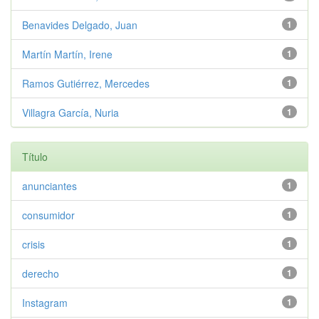
Benavides Delgado, Juan
1
Martín Martín, Irene
1
Ramos Gutiérrez, Mercedes
1
Villagra García, Nuria
1
Título
anunciantes
1
consumidor
1
crisis
1
derecho
1
Instagram
1