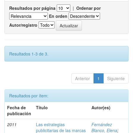
Resultados por página
|
Ordenar por
En orden
Autor/registro
Resultados 1-3 de 3.
Anterior
1
Siguiente
Resultados por ítem:
Fecha de
Título
Autor(es)
publicación
2011
Las estrategias
Fernández
publicitarias de las marcas
Blanco, Elena
;