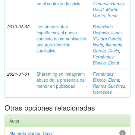
en el contexto de crisis
Alameda García,
David
;
Martín
Martín, Irene
2010-02-02
Los anunciantes
Benavides
españoles y el nuevo
Delgado, Juan
;
contexto de comunicación:
Villagra García,
una aproximación
Nuria
;
Alameda
cualitativa
García, David
;
Fernández
Blanco, Elena
2024-01-31
Sharenting en Instagram:
Fernández
abuso de la presencia del
Blanco, Elena
;
menor en publicidad
Ramos Gutiérrez,
Mercedes
Otras opciones relacionadas
Autor
Alameda García, David
2