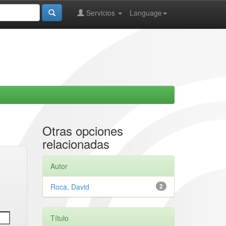
Servicios
Language
Otras opciones
relacionadas
Autor
Roca, David
2
Título