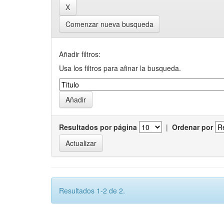
Comenzar nueva busqueda
Añadir filtros:
Usa los filtros para afinar la busqueda.
Resultados por página
|
Ordenar por
Resultados 1-2 de 2.