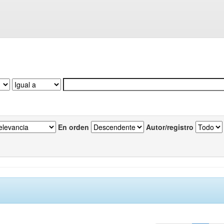
En orden
Autor/registro