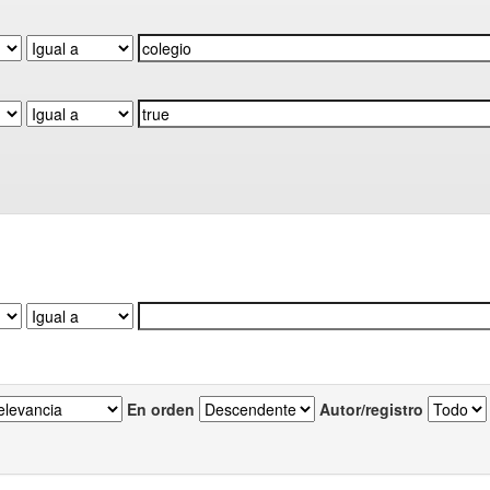
En orden
Autor/registro