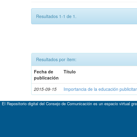
Resultados 1-1 de 1.
Resultados por ítem:
Fecha de
Título
publicación
2015-09-15
Importancia de la educación publicitar
El Repositorio digital del Consejo de Comunicación es un espacio virtual gr