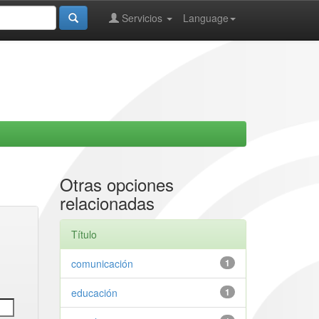
Servicios
Language
Otras opciones
relacionadas
Título
comunicación
1
educación
1