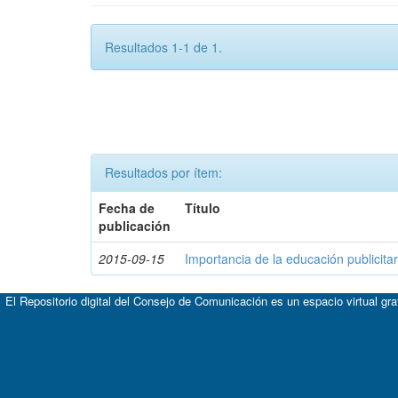
Resultados 1-1 de 1.
Resultados por ítem:
Fecha de
Título
publicación
2015-09-15
Importancia de la educación publicitar
El Repositorio digital del Consejo de Comunicación es un espacio virtual gr