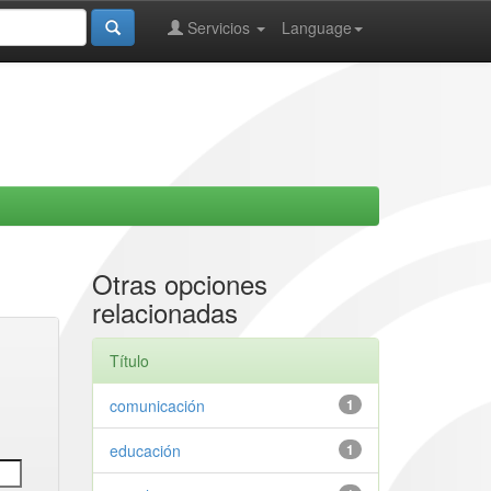
Servicios
Language
Otras opciones
relacionadas
Título
comunicación
1
educación
1