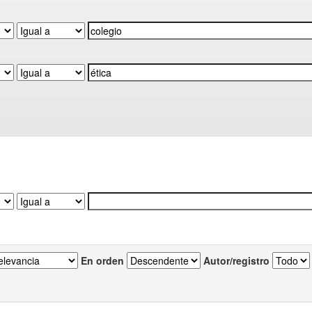
En orden
Autor/registro