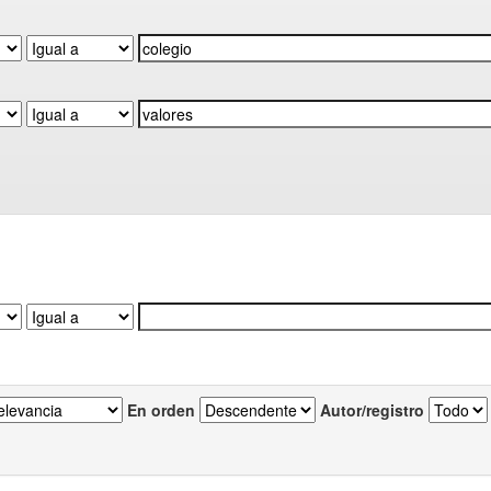
En orden
Autor/registro