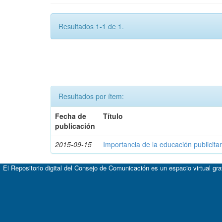
Resultados 1-1 de 1.
Resultados por ítem:
Fecha de
Título
publicación
2015-09-15
Importancia de la educación publicitar
El Repositorio digital del Consejo de Comunicación es un espacio virtual gr