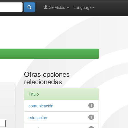
Servicios
Language
Otras opciones
relacionadas
Título
comunicación
1
educación
1