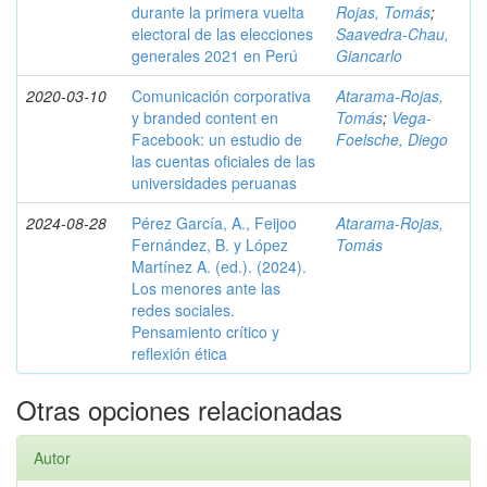
durante la primera vuelta
Rojas, Tomás
;
electoral de las elecciones
Saavedra-Chau,
generales 2021 en Perú
Giancarlo
2020-03-10
Comunicación corporativa
Atarama-Rojas,
y branded content en
Tomás
;
Vega-
Facebook: un estudio de
Foelsche, Diego
las cuentas oficiales de las
universidades peruanas
2024-08-28
Pérez García, A., Feijoo
Atarama-Rojas,
Fernández, B. y López
Tomás
Martínez A. (ed.). (2024).
Los menores ante las
redes sociales.
Pensamiento crítico y
reflexión ética
Otras opciones relacionadas
Autor