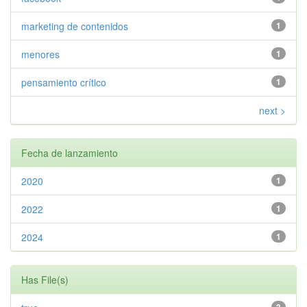
marketing de contenidos
1
menores
1
pensamiento crítico
1
next >
Fecha de lanzamiento
2020
1
2022
1
2024
1
Has File(s)