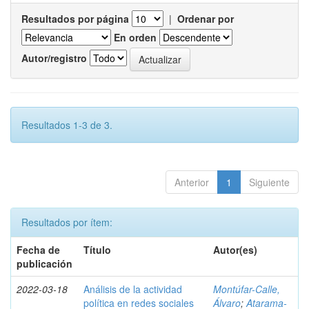
Resultados por página
|
Ordenar por
En orden
Autor/registro
Resultados 1-3 de 3.
Anterior
1
Siguiente
Resultados por ítem:
Fecha de
Título
Autor(es)
publicación
2022-03-18
Análisis de la actividad
Montúfar-Calle,
política en redes sociales
Álvaro
;
Atarama-