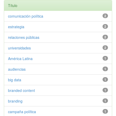
Título
comunicación política
2
estrategia
2
relaciones públicas
2
universidades
2
América Latina
1
audiencias
1
big data
1
branded content
1
branding
1
campaña política
1