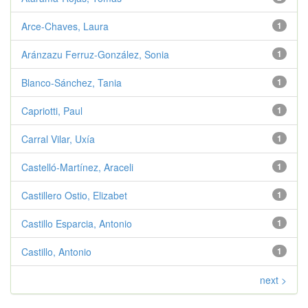
Arce-Chaves, Laura
1
Aránzazu Ferruz-González, Sonia
1
Blanco-Sánchez, Tania
1
Capriotti, Paul
1
Carral Vilar, Uxía
1
Castelló-Martínez, Araceli
1
Castillero Ostio, Elizabet
1
Castillo Esparcia, Antonio
1
Castillo, Antonio
1
next >