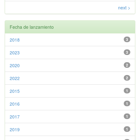
next >
Fecha de lanzamiento
2018
3
2023
3
2020
2
2022
2
2015
1
2016
1
2017
1
2019
1