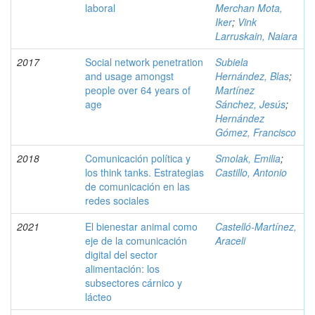
laboral
Merchan Mota,
Iker
;
Vink
Larruskain, Naiara
2017
Social network penetration
Subiela
and usage amongst
Hernández, Blas
;
people over 64 years of
Martínez
age
Sánchez, Jesús
;
Hernández
Gómez, Francisco
2018
Comunicación política y
Smolak, Emilia
;
los think tanks. Estrategias
Castillo, Antonio
de comunicación en las
redes sociales
2021
El bienestar animal como
Castelló-Martínez,
eje de la comunicación
Araceli
digital del sector
alimentación: los
subsectores cárnico y
lácteo