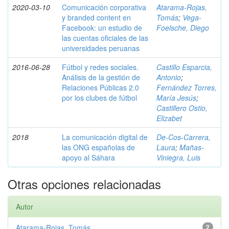
2020-03-10
Comunicación corporativa
Atarama-Rojas,
y branded content en
Tomás
;
Vega-
Facebook: un estudio de
Foelsche, Diego
las cuentas oficiales de las
universidades peruanas
2016-06-28
Fútbol y redes sociales.
Castillo Esparcia,
Análisis de la gestión de
Antonio
;
Relaciones Públicas 2.0
Fernández Torres,
por los clubes de fútbol
María Jesús
;
Castillero Ostio,
Elizabet
2018
La comunicación digital de
De-Cos-Carrera,
las ONG españolas de
Laura
;
Mañas-
apoyo al Sáhara
Viniegra, Luis
Otras opciones relacionadas
Autor
Atarama-Rojas, Tomás
2