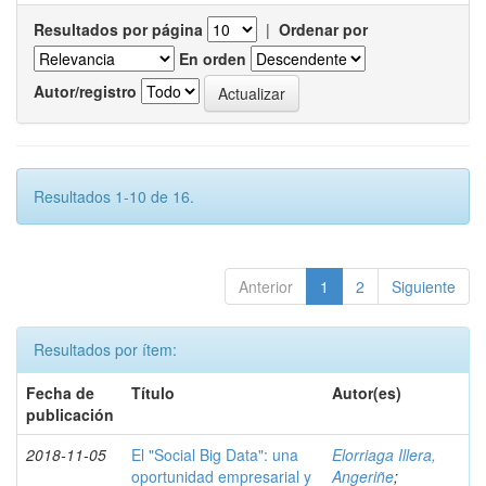
Resultados por página
|
Ordenar por
En orden
Autor/registro
Resultados 1-10 de 16.
Anterior
1
2
Siguiente
Resultados por ítem:
Fecha de
Título
Autor(es)
publicación
2018-11-05
El "Social Big Data": una
Elorriaga Illera,
oportunidad empresarial y
Angeriñe
;