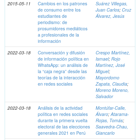
2015-05-11
Cambios en los patrones
Suárez Villegas,
de consumo entre los
Juan Carlos
;
Cruz
estudiantes de
Álvarez, Jesús
periodismo: de
prosumidores mediáticos
a profesionales de la
información
2022-03-18
Conversación y difusión
Crespo Martínez,
de información política en
Ismael
;
Rojo
WhatsApp: un análisis de
Martínez, José
la “caja negra” desde las
Miguel
;
teorías de la interacción
Mayordomo
en redes sociales
Zapata, Claudia
;
Moreno Moreno,
Salvador
2022-03-18
Análisis de la actividad
Montúfar-Calle,
política en redes sociales
Álvaro
;
Atarama-
durante la primera vuelta
Rojas, Tomás
;
electoral de las elecciones
Saavedra-Chau,
generales 2021 en Perú
Giancarlo