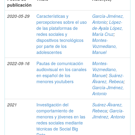
publicación
2020-05-29
Características y
García-Jiménez,
percepciones sobre el uso
Antonio
;
López-
de las plataformas de
de-Ayala López,
redes sociales y
María Cruz
;
dispositivos tecnológicos
Montes-
por parte de los
Vozmediano,
adolescentes
Manuel
2022-09-16
Pautas de comunicación
Montes-
audiovisual en los canales
Vozmediano,
en español de los
Manuel
;
Suárez-
menores youtubers
Álvarez, Rebeca
;
García-Jiménez,
Antonio
2021
Investigación del
Suárez-Álvarez,
comportamiento de
Rebeca
;
García-
menores y jóvenes en las
Jiménez, Antonio
redes sociales mediante
técnicas de Social Big
Data