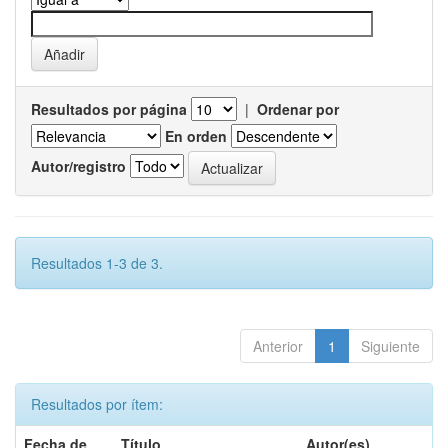
Resultados por página
|
Ordenar por
En orden
Autor/registro
Resultados 1-3 de 3.
Anterior
1
Siguiente
Resultados por ítem:
Fecha de
Título
Autor(es)