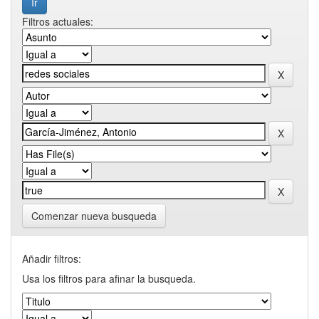
Filtros actuales:
Comenzar nueva busqueda
Añadir filtros:
Usa los filtros para afinar la busqueda.