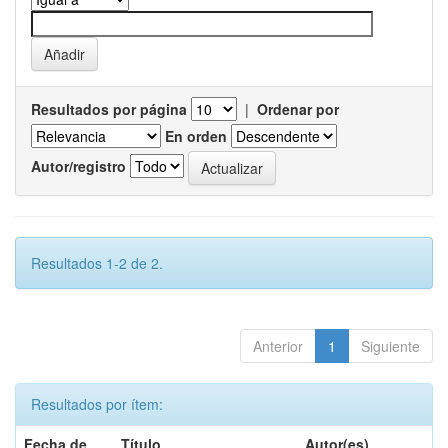
Resultados por página
|
Ordenar por
En orden
Autor/registro
Resultados 1-2 de 2.
Anterior
1
Siguiente
Resultados por ítem:
Fecha de
Título
Autor(es)