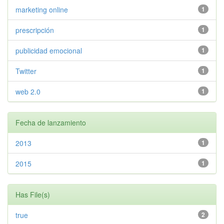
marketing online
1
prescripción
1
publicidad emocional
1
Twitter
1
web 2.0
1
Fecha de lanzamiento
2013
1
2015
1
Has File(s)
true
2