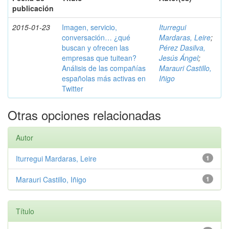
publicación
2015-01-23
Imagen, servicio,
Iturregui
conversación… ¿qué
Mardaras, Leire
;
buscan y ofrecen las
Pérez Dasilva,
empresas que tuitean?
Jesús Ángel
;
Análisis de las compañías
Marauri Castillo,
españolas más activas en
Iñigo
Twitter
Otras opciones relacionadas
Autor
Iturregui Mardaras, Leire
1
Marauri Castillo, Iñigo
1
Título