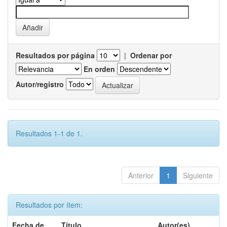
Resultados por página
|
Ordenar por
En orden
Autor/registro
Resultados 1-1 de 1.
Anterior
1
Siguiente
Resultados por ítem:
Fecha de
Título
Autor(es)