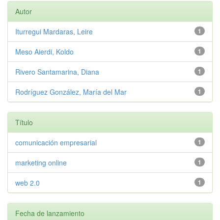
Autor
Iturregui Mardaras, Leire
1
Meso Aierdi, Koldo
1
Rivero Santamarina, Diana
1
Rodríguez González, María del Mar
1
Título
comunicación empresarial
1
marketing online
1
web 2.0
1
Fecha de lanzamiento