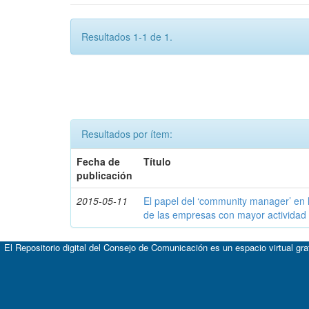
Resultados 1-1 de 1.
Resultados por ítem:
Fecha de
Título
publicación
2015-05-11
El papel del ‘community manager’ en 
de las empresas con mayor actividad 
El Repositorio digital del Consejo de Comunicación es un espacio virtual gr