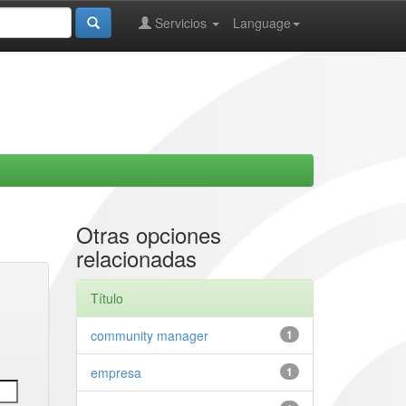
Servicios
Language
Otras opciones
relacionadas
Título
community manager
1
empresa
1