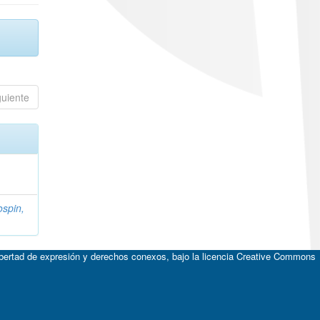
guiente
spin,
ibertad de expresión y derechos conexos, bajo la licencia
Creative Commons