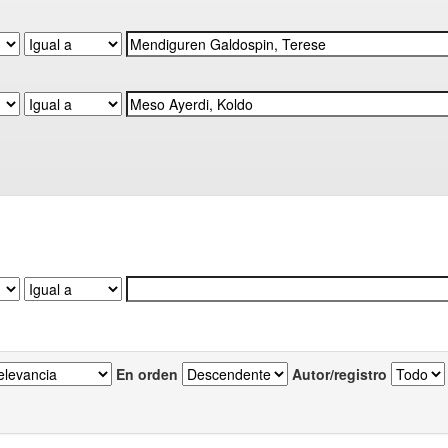
En orden
Autor/registro