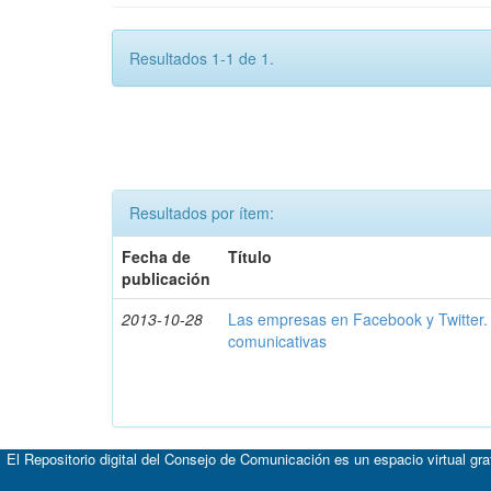
Resultados 1-1 de 1.
Resultados por ítem:
Fecha de
Título
publicación
2013-10-28
Las empresas en Facebook y Twitter. S
comunicativas
El Repositorio digital del Consejo de Comunicación es un espacio virtual gr