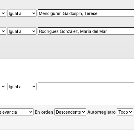
En orden
Autor/registro