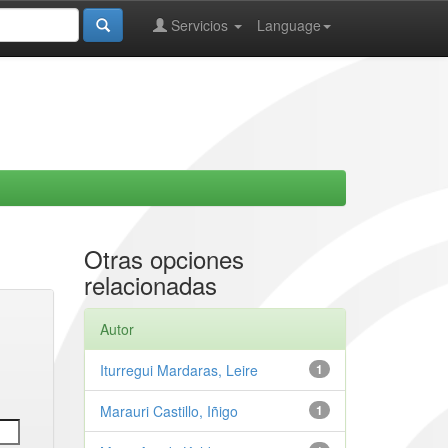
Servicios
Language
Otras opciones
relacionadas
Autor
Iturregui Mardaras, Leire
1
Marauri Castillo, Iñigo
1