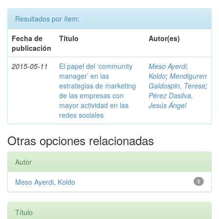
Resultados por ítem:
Fecha de
Título
Autor(es)
publicación
2015-05-11
El papel del ‘community
Meso Ayerdi,
manager’ en las
Koldo
;
Mendiguren
estrategias de marketing
Galdospin, Terese
;
de las empresas con
Pérez Dasilva,
mayor actividad en las
Jesús Ángel
redes sociales
Otras opciones relacionadas
Autor
Meso Ayerdi, Koldo
1
Título