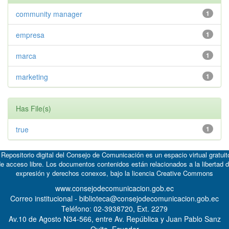
community manager
1
empresa
1
marca
1
marketing
1
Has File(s)
true
1
 Repositorio digital del Consejo de Comunicación es un espacio virtual gratuit
e acceso libre. Los documentos contenidos están relacionados a la libertad 
expresión y derechos conexos, bajo la licencia
Creative Commons
www.consejodecomunicacion.gob.ec
Correo institucional - biblioteca@consejodecomunicacion.gob.ec
Teléfono: 02-3938720, Ext. 2279
Av.10 de Agosto N34-566, entre Av. República y Juan Pablo Sanz