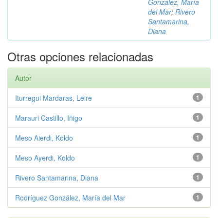
González, María
del Mar
;
Rivero
Santamarina,
Diana
Otras opciones relacionadas
Autor
Iturregui Mardaras, Leire
1
Marauri Castillo, Iñigo
1
Meso Aierdi, Koldo
1
Meso Ayerdi, Koldo
1
Rivero Santamarina, Diana
1
Rodríguez González, María del Mar
1