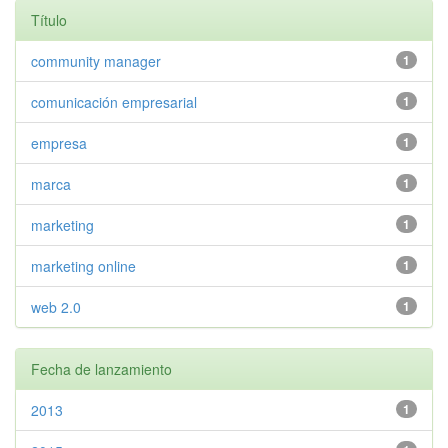
Título
community manager
1
comunicación empresarial
1
empresa
1
marca
1
marketing
1
marketing online
1
web 2.0
1
Fecha de lanzamiento
2013
1