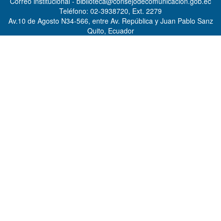
Correo institucional - biblioteca@consejodecomunicacion.gob.ec
Teléfono: 02-3938720, Ext. 2279
Av.10 de Agosto N34-566, entre Av. República y Juan Pablo Sanz
Quito, Ecuador