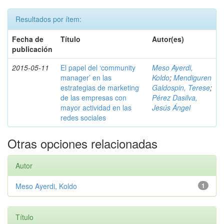
Resultados por ítem:
Fecha de
Título
Autor(es)
publicación
2015-05-11
El papel del ‘community
Meso Ayerdi,
manager’ en las
Koldo
;
Mendiguren
estrategias de marketing
Galdospin, Terese
;
de las empresas con
Pérez Dasilva,
mayor actividad en las
Jesús Ángel
redes sociales
Otras opciones relacionadas
Autor
Meso Ayerdi, Koldo
1
Título