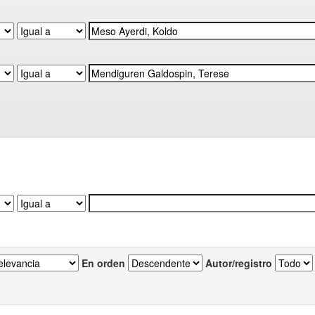
En orden
Autor/registro