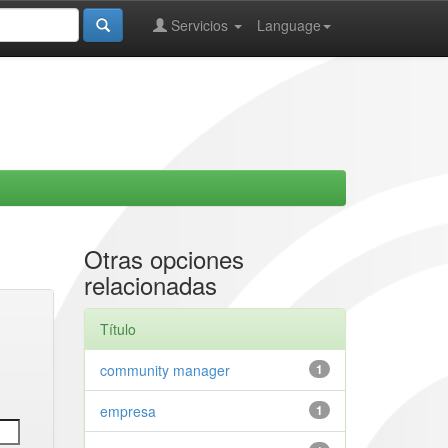
Servicios
Language
Otras opciones
relacionadas
Título
community manager
1
empresa
1