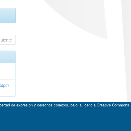
guiente
spin,
ibertad de expresión y derechos conexos, bajo la licencia
Creative Commons