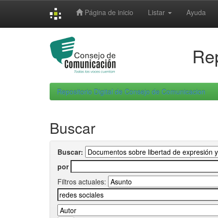
Skip
Página de inicio
Listar
Ayuda
navigation
Rep
Repositorio Digital de Consejo de Comunicacion
Buscar
Buscar:
por
Filtros actuales: