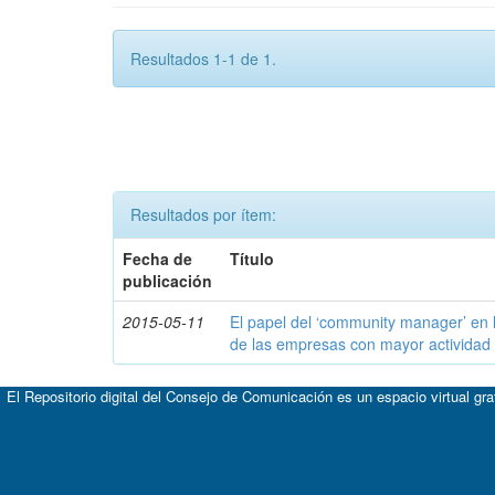
Resultados 1-1 de 1.
Resultados por ítem:
Fecha de
Título
publicación
2015-05-11
El papel del ‘community manager’ en 
de las empresas con mayor actividad 
El Repositorio digital del Consejo de Comunicación es un espacio virtual gr