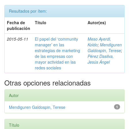
Resultados por ítem:
Fecha de
Título
Autor(es)
publicación
2015-05-11
El papel del ‘community
Meso Ayerdi,
manager’ en las
Koldo
;
Mendiguren
estrategias de marketing
Galdospin, Terese
;
de las empresas con
Pérez Dasilva,
mayor actividad en las
Jesús Ángel
redes sociales
Otras opciones relacionadas
Autor
Mendiguren Galdospin, Terese
1
Título