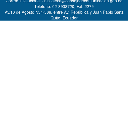
Correo institucional - biblioteca@consejodecomunicacion.gob.ec
Teléfono: 02-3938720, Ext. 2279
Av.10 de Agosto N34-566, entre Av. República y Juan Pablo Sanz
Quito, Ecuador