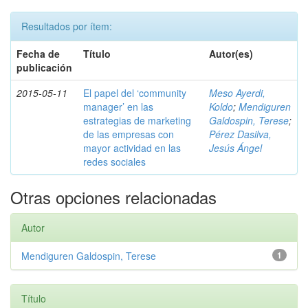
Resultados por ítem:
Fecha de
Título
Autor(es)
publicación
2015-05-11
El papel del ‘community
Meso Ayerdi,
manager’ en las
Koldo
;
Mendiguren
estrategias de marketing
Galdospin, Terese
;
de las empresas con
Pérez Dasilva,
mayor actividad en las
Jesús Ángel
redes sociales
Otras opciones relacionadas
Autor
Mendiguren Galdospin, Terese
1
Título