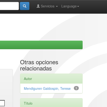
Servicios
Language
Otras opciones
relacionadas
Autor
Mendiguren Galdospin, Terese
1
Título