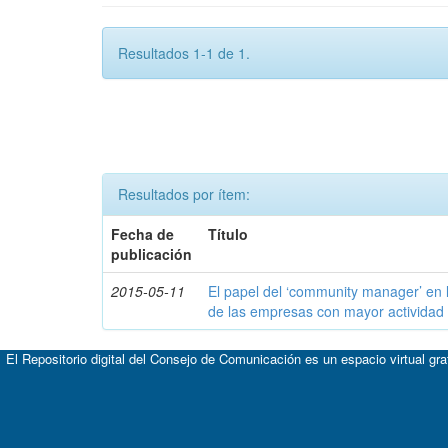
Resultados 1-1 de 1.
Resultados por ítem:
Fecha de
Título
publicación
2015-05-11
El papel del ‘community manager’ en 
de las empresas con mayor actividad 
El Repositorio digital del Consejo de Comunicación es un espacio virtual gr