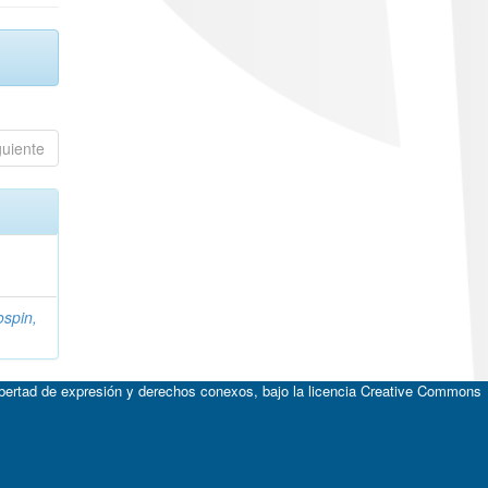
guiente
spin,
ibertad de expresión y derechos conexos, bajo la licencia
Creative Commons