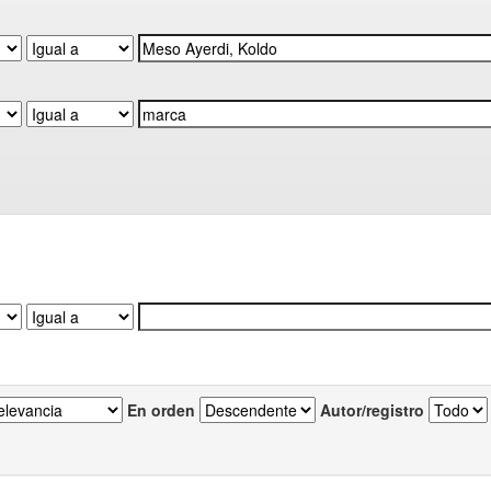
En orden
Autor/registro