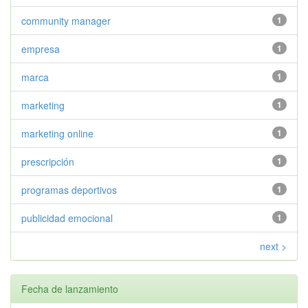
community manager
1
empresa
1
marca
1
marketing
1
marketing online
1
prescripción
1
programas deportivos
1
publicidad emocional
1
next >
Fecha de lanzamiento