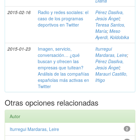
Diana
2015-02-16
Radio y redes sociales: el
Pérez Dasilva,
caso de los programas
Jesús Ángel
;
deportivos en Twitter
Teresa Santos,
María
;
Meso
Ayerdi, Koldobika
2015-01-23
Imagen, servicio,
Iturregui
conversación… ¿qué
Mardaras, Leire
;
buscan y ofrecen las
Pérez Dasilva,
empresas que tuitean?
Jesús Ángel
;
Análisis de las compañías
Marauri Castillo,
españolas más activas en
Iñigo
Twitter
Otras opciones relacionadas
Autor
Iturregui Mardaras, Leire
2