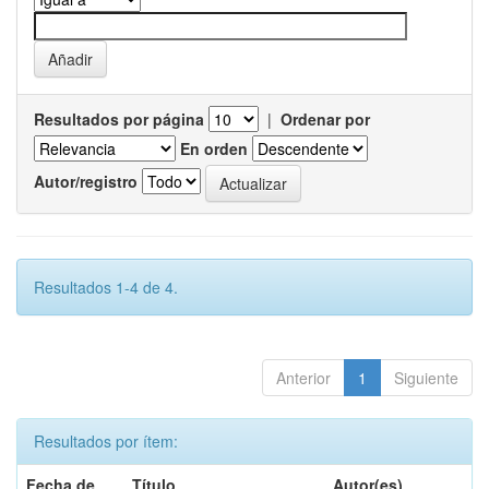
Resultados por página
|
Ordenar por
En orden
Autor/registro
Resultados 1-4 de 4.
Anterior
1
Siguiente
Resultados por ítem:
Fecha de
Título
Autor(es)