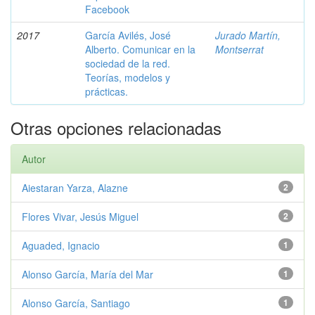
Facebook
2017
García Avilés, José
Jurado Martín,
Alberto. Comunicar en la
Montserrat
sociedad de la red.
Teorías, modelos y
prácticas.
Otras opciones relacionadas
Autor
Aiestaran Yarza, Alazne
2
Flores Vivar, Jesús Miguel
2
Aguaded, Ignacio
1
Alonso García, María del Mar
1
Alonso García, Santiago
1