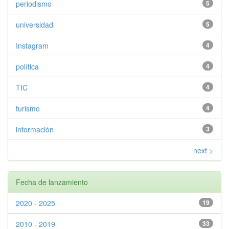
periodismo
5
universidad
5
Instagram
4
política
4
TIC
4
turismo
4
información
3
next >
Fecha de lanzamiento
2020 - 2025
19
2010 - 2019
33