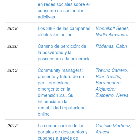
en redes sociales sobre el
consumo de sustancias
adictivas
2018
Los 360º de las campañas
Vionnikoff-Benet,
electorales online
Nadia Alexandra
2020
Camino de perdición: de
Ródenas, Gabri
la posverdad y la
poscensura a la oclocracia
2013
Community managers:
Treviño Carrero,
presente y futuro de un
Pilar Treviño
;
perfil profesional
Barranquero,
emergente en la
Alejandro
;
dimensión 2.0. Su
Zusberro, Nerea
influencia en la
rentabilidad reputacional
online
2012
La comunicación de los
Castelló Martínez,
portales de descuentos y
Araceli
cupones a través de