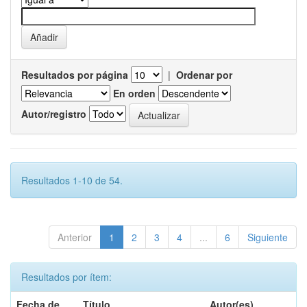
Resultados por página
|
Ordenar por
En orden
Autor/registro
Resultados 1-10 de 54.
Anterior
1
2
3
4
...
6
Siguiente
Resultados por ítem:
Fecha de
Título
Autor(es)