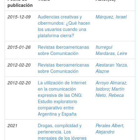
publicación
2015-12-09
Audiencias creativas y
Márquez, Israel
cibermundos: ¿Qué hacen
los usuarios cuando una
plataforma cierra?
2015-01-26
Revistas iberoamericanas
Iturregui
sobre Comunicación
Mardaras, Leire
2012-02-20
Revistas iberoamericanas
Aiestaran Yarza,
sobre Comunicación
Alazne
2012-02-20
La utilización de Internet
Arroyo Almaraz,
en la comunicación
Isidoro
;
Martín
expresiva de las ONG:
Nieto, Rebeca
Estudio exploratorio
comparativo entre
Argentina y España
2021
Drogas, complicidad y
Perales Albert,
pertenencia. Los
Alejandro
mensajes de los jóvenes