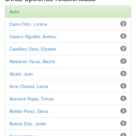
Autor
Cano-Orón, Lorena
2
Casero-Ripollés, Andreu
2
Castillero Ostio, Elizabet
2
Aiestaran Yarza, Alazne
1
Alzate, Juan
1
Arce-Chaves, Laura
1
Atarama-Rojas, Tomás
1
Bellido-Pérez, Elena
1
Bustos Díaz, Javier
1
1