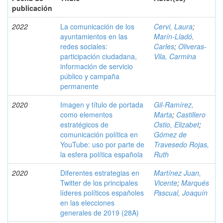
publicación
2022
La comunicación de los
Cervi, Laura
;
ayuntamientos en las
Marín-Lladó,
redes sociales:
Carles
;
Oliveras-
participación ciudadana,
Vila, Carmina
información de servicio
público y campaña
permanente
2020
Imagen y título de portada
Gil-Ramírez,
como elementos
Marta
;
Castillero
estratégicos de
Ostio, Elizabet
;
comunicación política en
Gómez de
YouTube: uso por parte de
Travesedo Rojas,
la esfera política española
Ruth
2020
Diferentes estrategias en
Martínez Juan,
Twitter de los principales
Vicente
;
Marqués
líderes políticos españoles
Pascual, Joaquín
en las elecciones
generales de 2019 (28A)