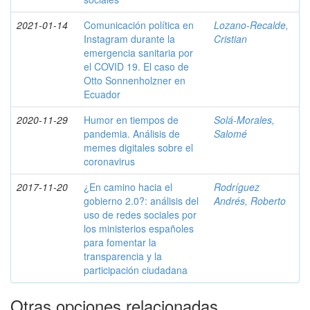
2021-01-14
Comunicación política en
Lozano-Recalde,
Instagram durante la
Cristian
emergencia sanitaria por
el COVID 19. El caso de
Otto Sonnenholzner en
Ecuador
2020-11-29
Humor en tiempos de
Solá-Morales,
pandemia. Análisis de
Salomé
memes digitales sobre el
coronavirus
2017-11-20
¿En camino hacia el
Rodríguez
gobierno 2.0?: análisis del
Andrés, Roberto
uso de redes sociales por
los ministerios españoles
para fomentar la
transparencia y la
participación ciudadana
Otras opciones relacionadas