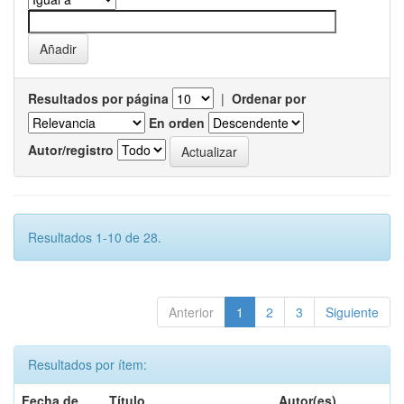
Resultados por página
|
Ordenar por
En orden
Autor/registro
Resultados 1-10 de 28.
Anterior
1
2
3
Siguiente
Resultados por ítem:
Fecha de
Título
Autor(es)