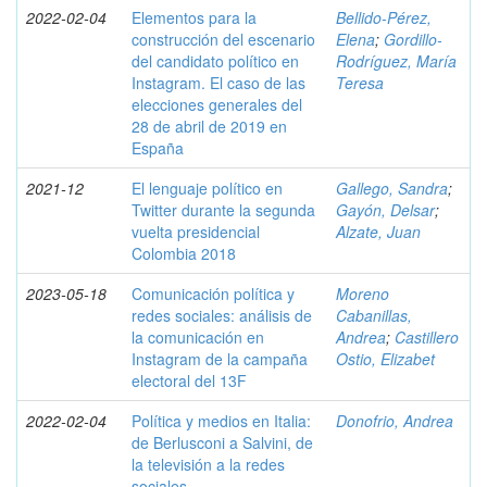
2022-02-04
Elementos para la
Bellido-Pérez,
construcción del escenario
Elena
;
Gordillo-
del candidato político en
Rodríguez, María
Instagram. El caso de las
Teresa
elecciones generales del
28 de abril de 2019 en
España
2021-12
El lenguaje político en
Gallego, Sandra
;
Twitter durante la segunda
Gayón, Delsar
;
vuelta presidencial
Alzate, Juan
Colombia 2018
2023-05-18
Comunicación política y
Moreno
redes sociales: análisis de
Cabanillas,
la comunicación en
Andrea
;
Castillero
Instagram de la campaña
Ostio, Elizabet
electoral del 13F
2022-02-04
Política y medios en Italia:
Donofrio, Andrea
de Berlusconi a Salvini, de
la televisión a la redes
sociales