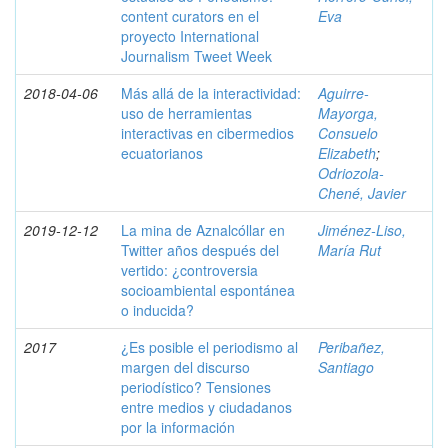
content curators en el
Eva
proyecto International
Journalism Tweet Week
2018-04-06
Más allá de la interactividad:
Aguirre-
uso de herramientas
Mayorga,
interactivas en cibermedios
Consuelo
ecuatorianos
Elizabeth
;
Odriozola-
Chené, Javier
2019-12-12
La mina de Aznalcóllar en
Jiménez-Liso,
Twitter años después del
María Rut
vertido: ¿controversia
socioambiental espontánea
o inducida?
2017
¿Es posible el periodismo al
Peribañez,
margen del discurso
Santiago
periodístico? Tensiones
entre medios y ciudadanos
por la información