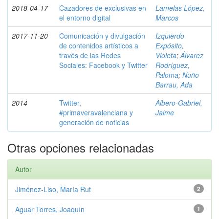
2018-04-17
Cazadores de exclusivas en
Lamelas López,
el entorno digital
Marcos
2017-11-20
Comunicación y divulgación
Izquierdo
de contenidos artísticos a
Expósito,
través de las Redes
Violeta
;
Álvarez
Sociales: Facebook y Twitter
Rodríguez,
Paloma
;
Nuño
Barrau, Ada
2014
Twitter,
Albero-Gabriel,
#primaveravalenciana y
Jaime
generación de noticias
Otras opciones relacionadas
Autor
Jiménez-Liso, María Rut
2
Aguar Torres, Joaquín
1