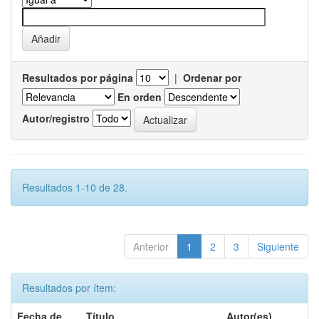
Resultados por página
|
Ordenar por
En orden
Autor/registro
Resultados 1-10 de 28.
Anterior
1
2
3
Siguiente
Resultados por ítem:
Fecha de
Título
Autor(es)