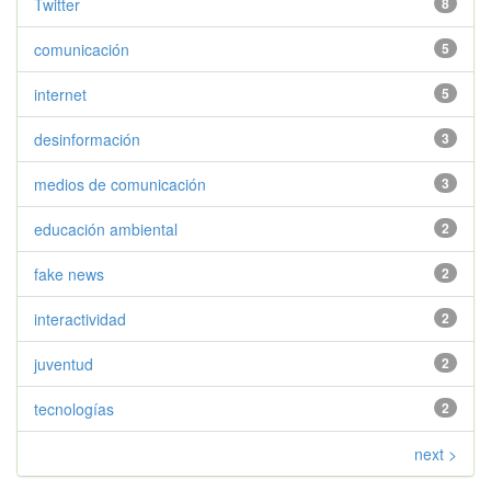
Twitter
8
comunicación
5
internet
5
desinformación
3
medios de comunicación
3
educación ambiental
2
fake news
2
interactividad
2
juventud
2
tecnologías
2
next >